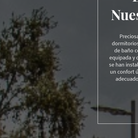
Nues
Precios
dormitorio
de baño c
equipada y 
se han insta
un confort ú
adecuado 