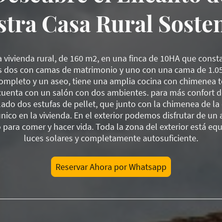
tra Casa Rural Soste
a vivienda rural, de 160 m2, en una finca de 10HA que consta
s dos con camas de matrimonio y uno con una cama de 1.05
ompleto y un aseo, tiene una amplia cocina con chimenea 
cuenta con un salón con dos ambientes. para más confort de
lado dos estufas de pellet, que junto con la chimenea de la
nico en la vivienda. En el exterior podemos disfrutar de un
para comer y hacer vida. Toda la zona del exterior está eq
luces solares y completamente autosuficiente.
Reservar Ahora por Whatsapp