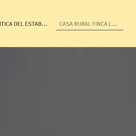
POLITICA DEL ESTABLECIMIENTO
CASA RURAL FINCA LA ARBOREA - Escapada Perfecta