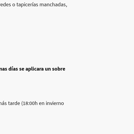
redes o tapicerías manchadas,
mas días se aplicara un sobre
 más tarde (18:00h en invierno