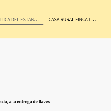
POLITICA DEL ESTABLECIMIENTO
CASA RURAL FINCA LA ARBOREA - Escapada Perfecta
cia, a la entrega de llaves