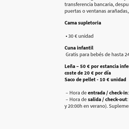
transferencia bancaria, desp
puertas o ventanas arañadas, 
Cama supletoria
• 30 € unidad
Cuna infantil
Gratis para bebés de hasta 2
Leña – 50 € por estancia infe
coste de 20 € por día
Saco de pellet - 10 € unidad
– Hora de
entrada / check-in
– Hora de
salida / check-out
y 20:00h en verano). Supleme