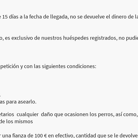
5 días a la fecha de llegada, no se devuelve el dinero de la
rno, es exclusivo de nuestros huéspedes registrados, no pu
petición y con las siguientes condiciones:
.
as para asearlo.
tarios cualquier daño que ocasionen los perros, así como, 
 de los mismos
r una fianza de 100 € en efectivo, cantidad que se le devolv